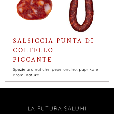
SALSICCIA PUNTA DI
COLTELLO
PICCANTE
Spezie aromatiche, peperoncino, paprika e
aromi naturali.
LA FUTURA SALUMI